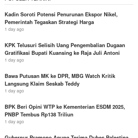
Kadin Soroti Potensi Penurunan Ekspor Nikel,
Pemerintah Tegaskan Strategi Harga
1 day ago
KPK Telusuri Selisih Uang Pengembalian Dugaan
Gratifikasi Bupati Kuansing ke Raja Juli Antoni
1 day ago
Bawa Putusan MK ke DPR, MBG Watch Kritik
Langsung Klaim Seskab Teddy
1 day ago
BPK Beri Opini WTP ke Kementerian ESDM 2025,
PNBP Tembus Rp138 Triliun
1 day ago
Gubernur Pramono Anung Terima Dubes Palestina,