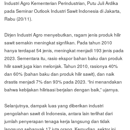
Industri Agro Kementerian Perindustrian, Putu Juli Ardika
pada Seminar Outlook Industri Sawit Indonesia di Jakarta,
Rabu (20/11).
Dirjen Industri Agro menyebutkan, ragam jenis produk hilir
sawit semakin meningkat signfikan. Pada tahun 2010
hanya terdapat 54 jenis, meningkat menjadi 193 jenis pada
2023. Sementara itu, rasio ekspor bahan baku dan produk
hilir sawit juga kian melonjak. Tahun 2010, rasionya 40%
dan 60% (bahan baku dan produk hilir sawit), dan naik
drastis menjadi 7% dan 93% pada 2023. “Ini menandakan
bahwa kebijakan hilirisasi berjalan dengan baik,” ujarnya.
Selanjutnya, dampak luas yang diberikan industri
pengolahan sawit di Indonesia, antara lain terlihat dari
jumlah penyerapan tenaga kerja langsung dan tidak
langsung sebanyak 17 juta orang. Kemudian, sektor ini