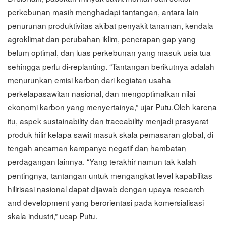
perkebunan masih menghadapi tantangan, antara lain
penurunan produktivitas akibat penyakit tanaman, kendala
agroklimat dan perubahan iklim, penerapan gap yang
belum optimal, dan luas perkebunan yang masuk usia tua
sehingga perlu di-replanting. “Tantangan berikutnya adalah
menurunkan emisi karbon dari kegiatan usaha
perkelapasawitan nasional, dan mengoptimalkan nilai
ekonomi karbon yang menyertainya,” ujar Putu.Oleh karena
itu, aspek sustainability dan traceability menjadi prasyarat
produk hilir kelapa sawit masuk skala pemasaran global, di
tengah ancaman kampanye negatif dan hambatan
perdagangan lainnya. “Yang terakhir namun tak kalah
pentingnya, tantangan untuk mengangkat level kapabilitas
hilirisasi nasional dapat dijawab dengan upaya research
and development yang berorientasi pada komersialisasi
skala industri,” ucap Putu.