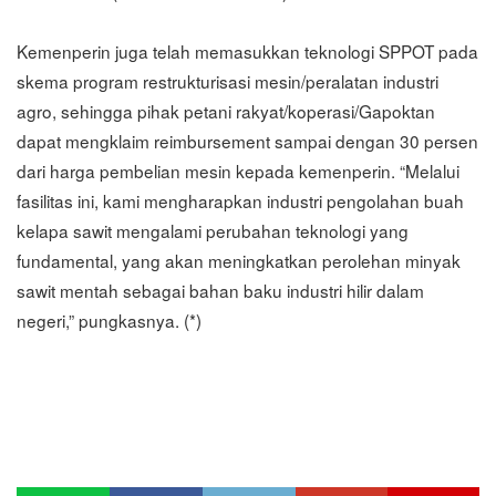
Kemenperin juga telah memasukkan teknologi SPPOT pada
skema program restrukturisasi mesin/peralatan industri
agro, sehingga pihak petani rakyat/koperasi/Gapoktan
dapat mengklaim reimbursement sampai dengan 30 persen
dari harga pembelian mesin kepada kemenperin. “Melalui
fasilitas ini, kami mengharapkan industri pengolahan buah
kelapa sawit mengalami perubahan teknologi yang
fundamental, yang akan meningkatkan perolehan minyak
sawit mentah sebagai bahan baku industri hilir dalam
negeri,” pungkasnya. (*)