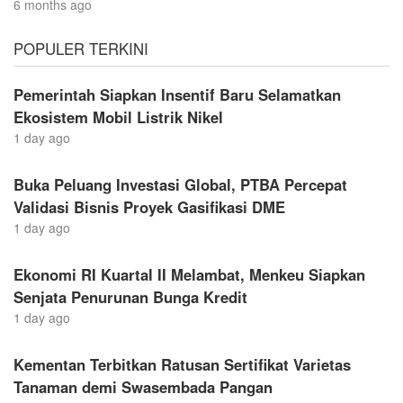
6 months ago
POPULER TERKINI
Pemerintah Siapkan Insentif Baru Selamatkan
Ekosistem Mobil Listrik Nikel
1 day ago
Buka Peluang Investasi Global, PTBA Percepat
Validasi Bisnis Proyek Gasifikasi DME
1 day ago
Ekonomi RI Kuartal II Melambat, Menkeu Siapkan
Senjata Penurunan Bunga Kredit
1 day ago
Kementan Terbitkan Ratusan Sertifikat Varietas
Tanaman demi Swasembada Pangan