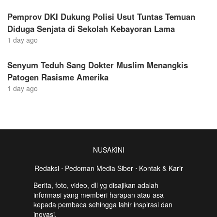
Pemprov DKI Dukung Polisi Usut Tuntas Temuan
Diduga Senjata di Sekolah Kebayoran Lama
1 day ago
Senyum Teduh Sang Dokter Muslim Menangkis
Patogen Rasisme Amerika
1 day ago
NUSAKINI
Redaksi
⋅
Pedoman Media Siber
⋅
Kontak & Karir
Berita, foto, video, dll yg disajikan adalah
informasi yang memberi harapan atau asa
kepada pembaca sehingga lahir inspirasi dan
inovasi.