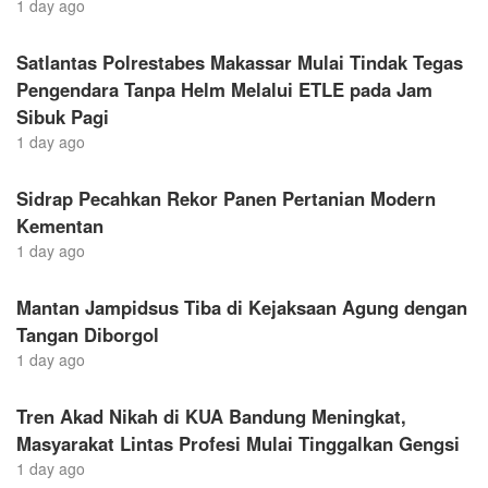
1 day ago
Satlantas Polrestabes Makassar Mulai Tindak Tegas
Pengendara Tanpa Helm Melalui ETLE pada Jam
Sibuk Pagi
1 day ago
Sidrap Pecahkan Rekor Panen Pertanian Modern
Kementan
1 day ago
Mantan Jampidsus Tiba di Kejaksaan Agung dengan
Tangan Diborgol
1 day ago
Tren Akad Nikah di KUA Bandung Meningkat,
Masyarakat Lintas Profesi Mulai Tinggalkan Gengsi
1 day ago