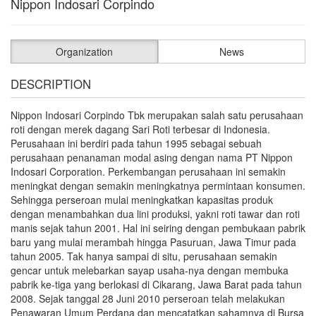
Nippon Indosari Corpindo
Organization
News
DESCRIPTION
Nippon Indosari Corpindo Tbk merupakan salah satu perusahaan
roti dengan merek dagang Sari Roti terbesar di Indonesia.
Perusahaan ini berdiri pada tahun 1995 sebagai sebuah
perusahaan penanaman modal asing dengan nama PT Nippon
Indosari Corporation. Perkembangan perusahaan ini semakin
meningkat dengan semakin meningkatnya permintaan konsumen.
Sehingga perseroan mulai meningkatkan kapasitas produk
dengan menambahkan dua lini produksi, yakni roti tawar dan roti
manis sejak tahun 2001. Hal ini seiring dengan pembukaan pabrik
baru yang mulai merambah hingga Pasuruan, Jawa Timur pada
tahun 2005. Tak hanya sampai di situ, perusahaan semakin
gencar untuk melebarkan sayap usaha-nya dengan membuka
pabrik ke-tiga yang berlokasi di Cikarang, Jawa Barat pada tahun
2008. Sejak tanggal 28 Juni 2010 perseroan telah melakukan
Penawaran Umum Perdana dan mencatatkan sahamnya di Bursa