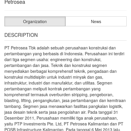
Petrosea
Organization
News
DESCRIPTION
PT Petrosea Tbk adalah sebuah perusahaan konstruksi dan
pertambangan yang berbasis di Indonesia. Perusahaan ini terdiri
dari tiga segmen usaha: engineering dan konstruksi,
pertambangan dan jasa. Teknik dan konstruksi segmen
menyediakan berbagai komprehensif teknik, pengadaan dan
konstruksi multidisiplin untuk industri minyak dan gas,
infrastruktur, industri dan manufaktur, dan utilitas. Segmen
pertambangan meliputi kontrak pertambangan yang
komprehensif termasuk overburden stripping, pengeboran,
blasting, lifting, pengangkutan, jasa pertambangan dan kemitraan
tambang. Segmen jasa menawarkan fasilitas pangkalan logistik,
jasa desain teknik serta jasa pengolahan air. Pada tanggal 31
Desember 2011, Perusahaan memiliki tiga anak perusahaan,
yaitu PTP Investments Pte. Ltd, PT Petrosea Kalimantan dan PT
POSB Infrastructure Kalimantan. Pada tanggal 6 Mei 2013 lalu,