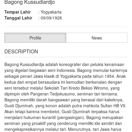
Bagong Kussudiardjo
Tempat Lahir
:
Yogyakarta
Tanggal Lahir
:
09/09/1928
Profile
News
DESCRIPTION
Bagong Kussudiardja adalah koreografer dan pelukis kenamaan
yang digelari begawan seni Indonesia. Bagong memulai kariernya
sebagai penari Jawa klasik di Yogyakarta pada tahun 1954. Anak
kedua dari empat bersaudara ini kemudian berkenalan dengan
seni tersebut melalui Sekolah Tari Kredo Bekso Wiromo, yang
dipimpin oleh Pangeran Tedjokusumo, seniman tari ternama.
Bagong memiliki darah bangsawan yang berasal dari kakeknya,
Gusti Djuminah, yang konon adalah putra mahkota Sultan HB VII.
Akan tetapi karena membelot, Gusti Djuminah terpaksa harus
menjalani hukuman kurantil (pengasingan). Bagong merupakan
seniman yang proaktif yang cenderung memiliki ide sendiri dan
mengekspresikannya melalui tari. Menurutnya, tari Jawa harus