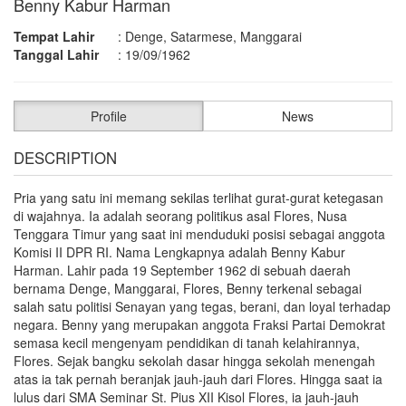
Benny Kabur Harman
Tempat Lahir
:
Denge, Satarmese, Manggarai
Tanggal Lahir
:
19/09/1962
Profile
News
DESCRIPTION
Pria yang satu ini memang sekilas terlihat gurat-gurat ketegasan
di wajahnya. Ia adalah seorang politikus asal Flores, Nusa
Tenggara Timur yang saat ini menduduki posisi sebagai anggota
Komisi II DPR RI. Nama Lengkapnya adalah Benny Kabur
Harman. Lahir pada 19 September 1962 di sebuah daerah
bernama Denge, Manggarai, Flores, Benny terkenal sebagai
salah satu politisi Senayan yang tegas, berani, dan loyal terhadap
negara. Benny yang merupakan anggota Fraksi Partai Demokrat
semasa kecil mengenyam pendidikan di tanah kelahirannya,
Flores. Sejak bangku sekolah dasar hingga sekolah menengah
atas ia tak pernah beranjak jauh-jauh dari Flores. Hingga saat ia
lulus dari SMA Seminar St. Pius XII Kisol Flores, ia jauh-jauh