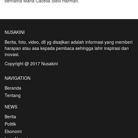
bernama Maria Cacelia Stevi Harman.
NUSAKINI
Berita, foto, video, dll yg disajikan adalah informasi yang memberi
harapan atau asa kepada pembaca sehingga lahir inspirasi dan
inovasi.
Copyright @ 2017 Nusakini
NAVIGATION
Beranda
Tentang
NEWS
Berita
Politik
Ekonomi