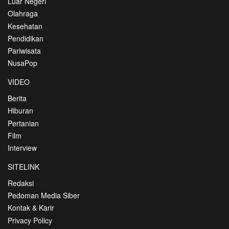
Luar Negeri
Olahraga
Kesehatan
Pendidikan
Pariwisata
NusaPop
VIDEO
Berita
Hiburan
Pertanian
Film
Interview
SITELINK
Redaksi
Pedoman Media Siber
Kontak & Karir
Privacy Policy