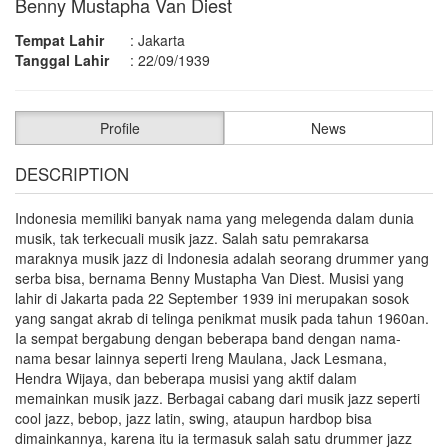
Benny Mustapha Van Diest
Tempat Lahir
:
Jakarta
Tanggal Lahir
:
22/09/1939
Profile
News
DESCRIPTION
Indonesia memiliki banyak nama yang melegenda dalam dunia
musik, tak terkecuali musik jazz. Salah satu pemrakarsa
maraknya musik jazz di Indonesia adalah seorang drummer yang
serba bisa, bernama Benny Mustapha Van Diest. Musisi yang
lahir di Jakarta pada 22 September 1939 ini merupakan sosok
yang sangat akrab di telinga penikmat musik pada tahun 1960an.
Ia sempat bergabung dengan beberapa band dengan nama-
nama besar lainnya seperti Ireng Maulana, Jack Lesmana,
Hendra Wijaya, dan beberapa musisi yang aktif dalam
memainkan musik jazz. Berbagai cabang dari musik jazz seperti
cool jazz, bebop, jazz latin, swing, ataupun hardbop bisa
dimainkannya, karena itu ia termasuk salah satu drummer jazz