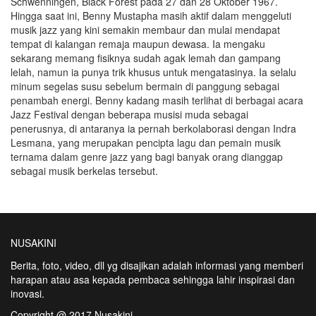
Schwenningen, Black Forest pada 27 dan 28 Oktober 1967.
Hingga saat ini, Benny Mustapha masih aktif dalam menggeluti
musik jazz yang kini semakin membaur dan mulai mendapat
tempat di kalangan remaja maupun dewasa. Ia mengaku
sekarang memang fisiknya sudah agak lemah dan gampang
lelah, namun ia punya trik khusus untuk mengatasinya. Ia selalu
minum segelas susu sebelum bermain di panggung sebagai
penambah energi. Benny kadang masih terlihat di berbagai acara
Jazz Festival dengan beberapa musisi muda sebagai
penerusnya, di antaranya ia pernah berkolaborasi dengan Indra
Lesmana, yang merupakan pencipta lagu dan pemain musik
ternama dalam genre jazz yang bagi banyak orang dianggap
sebagai musik berkelas tersebut.
NUSAKINI
Berita, foto, video, dll yg disajikan adalah informasi yang memberi
harapan atau asa kepada pembaca sehingga lahir inspirasi dan
inovasi.
Copyright @ 2017 Nusakini