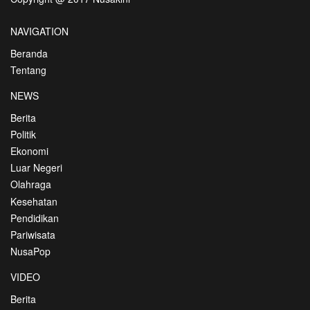
NAVIGATION
Beranda
Tentang
NEWS
Berita
Politik
Ekonomi
Luar Negeri
Olahraga
Kesehatan
Pendidikan
Pariwisata
NusaPop
VIDEO
Berita