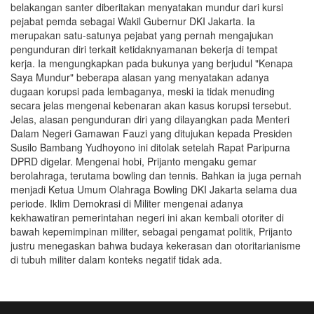
belakangan santer diberitakan menyatakan mundur dari kursi
pejabat pemda sebagai Wakil Gubernur DKI Jakarta. Ia
merupakan satu-satunya pejabat yang pernah mengajukan
pengunduran diri terkait ketidaknyamanan bekerja di tempat
kerja. Ia mengungkapkan pada bukunya yang berjudul "Kenapa
Saya Mundur" beberapa alasan yang menyatakan adanya
dugaan korupsi pada lembaganya, meski ia tidak menuding
secara jelas mengenai kebenaran akan kasus korupsi tersebut.
Jelas, alasan pengunduran diri yang dilayangkan pada Menteri
Dalam Negeri Gamawan Fauzi yang ditujukan kepada Presiden
Susilo Bambang Yudhoyono ini ditolak setelah Rapat Paripurna
DPRD digelar. Mengenai hobi, Prijanto mengaku gemar
berolahraga, terutama bowling dan tennis. Bahkan ia juga pernah
menjadi Ketua Umum Olahraga Bowling DKI Jakarta selama dua
periode. Iklim Demokrasi di Militer mengenai adanya
kekhawatiran pemerintahan negeri ini akan kembali otoriter di
bawah kepemimpinan militer, sebagai pengamat politik, Prijanto
justru menegaskan bahwa budaya kekerasan dan otoritarianisme
di tubuh militer dalam konteks negatif tidak ada.