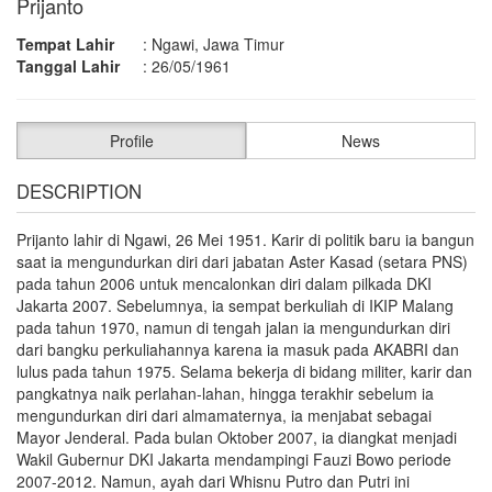
Prijanto
Tempat Lahir
:
Ngawi, Jawa Timur
Tanggal Lahir
:
26/05/1961
Profile
News
DESCRIPTION
Prijanto lahir di Ngawi, 26 Mei 1951. Karir di politik baru ia bangun
saat ia mengundurkan diri dari jabatan Aster Kasad (setara PNS)
pada tahun 2006 untuk mencalonkan diri dalam pilkada DKI
Jakarta 2007. Sebelumnya, ia sempat berkuliah di IKIP Malang
pada tahun 1970, namun di tengah jalan ia mengundurkan diri
dari bangku perkuliahannya karena ia masuk pada AKABRI dan
lulus pada tahun 1975. Selama bekerja di bidang militer, karir dan
pangkatnya naik perlahan-lahan, hingga terakhir sebelum ia
mengundurkan diri dari almamaternya, ia menjabat sebagai
Mayor Jenderal. Pada bulan Oktober 2007, ia diangkat menjadi
Wakil Gubernur DKI Jakarta mendampingi Fauzi Bowo periode
2007-2012. Namun, ayah dari Whisnu Putro dan Putri ini