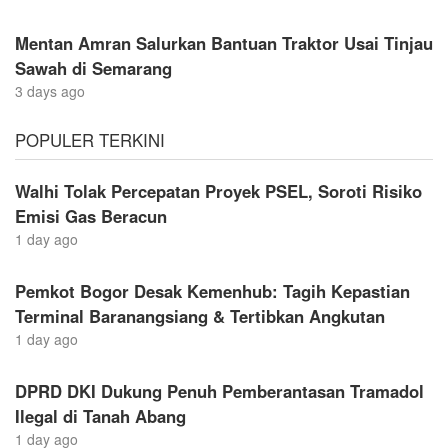
Mentan Amran Salurkan Bantuan Traktor Usai Tinjau
Sawah di Semarang
3 days ago
POPULER TERKINI
Walhi Tolak Percepatan Proyek PSEL, Soroti Risiko
Emisi Gas Beracun
1 day ago
Pemkot Bogor Desak Kemenhub: Tagih Kepastian
Terminal Baranangsiang & Tertibkan Angkutan
1 day ago
DPRD DKI Dukung Penuh Pemberantasan Tramadol
Ilegal di Tanah Abang
1 day ago