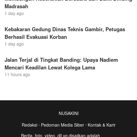
Madrasah
1 day ago
Kebakaran Gedung Dinas Teknis Gambir, Petugas
Berhasil Evakuasi Korban
1 day ago
Jalan Terjal di Tingkat Banding: Upaya Nadiem
Mencari Keadilan Lewat Kolega Lama
11 hours ago
NUSAKINI
Redaksi
⋅
Pedoman Media Siber
⋅
Kontak & Karir
Berita, foto, video, dll yg disajikan adalah