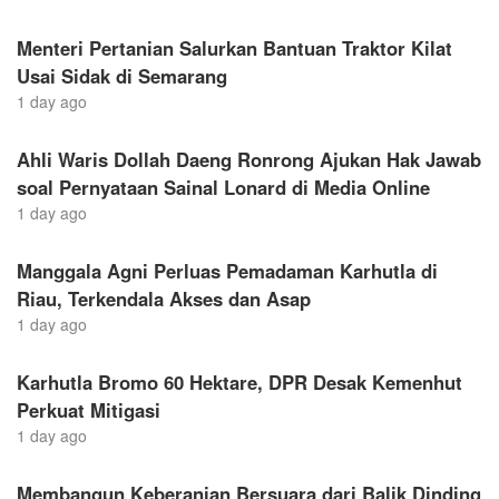
Menteri Pertanian Salurkan Bantuan Traktor Kilat
Usai Sidak di Semarang
1 day ago
Ahli Waris Dollah Daeng Ronrong Ajukan Hak Jawab
soal Pernyataan Sainal Lonard di Media Online
1 day ago
Manggala Agni Perluas Pemadaman Karhutla di
Riau, Terkendala Akses dan Asap
1 day ago
Karhutla Bromo 60 Hektare, DPR Desak Kemenhut
Perkuat Mitigasi
1 day ago
Membangun Keberanian Bersuara dari Balik Dinding