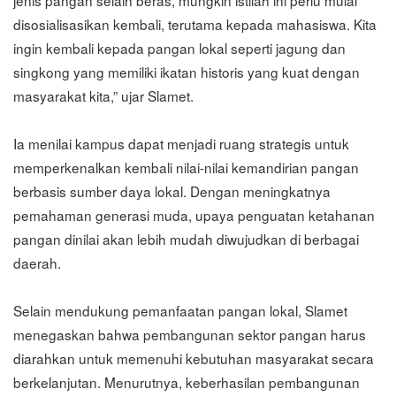
jenis pangan selain beras, mungkin istilah ini perlu mulai
disosialisasikan kembali, terutama kepada mahasiswa. Kita
ingin kembali kepada pangan lokal seperti jagung dan
singkong yang memiliki ikatan historis yang kuat dengan
masyarakat kita,” ujar Slamet.
Ia menilai kampus dapat menjadi ruang strategis untuk
memperkenalkan kembali nilai-nilai kemandirian pangan
berbasis sumber daya lokal. Dengan meningkatnya
pemahaman generasi muda, upaya penguatan ketahanan
pangan dinilai akan lebih mudah diwujudkan di berbagai
daerah.
Selain mendukung pemanfaatan pangan lokal, Slamet
menegaskan bahwa pembangunan sektor pangan harus
diarahkan untuk memenuhi kebutuhan masyarakat secara
berkelanjutan. Menurutnya, keberhasilan pembangunan